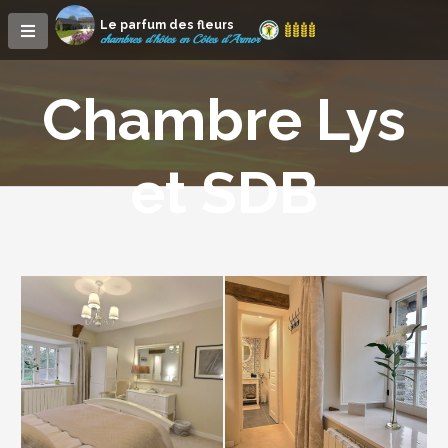
Le parfum des fleurs
chambres d'hôtes en Côtes d'Armor
Chambre Lys
et SDB