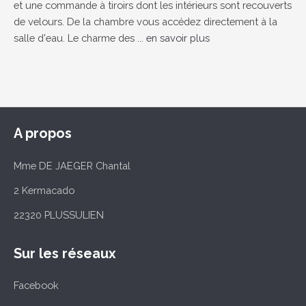
et une commande à tiroirs dont les intérieurs sont recouverts
de velours. De la chambre vous accédez directement à la
salle d'eau. Le charme des ...
en savoir plus
A propos
Mme DE JAEGER Chantal
2 Kermacado
22320 PLUSSULIEN
Sur les réseaux
Facebook