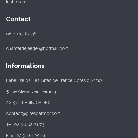
Instagram
Contact
06 70 13 82 38
chantaldejaeger@hotmail.com
Informations
Labellisé par les Gîtes de France Côtes d'Armor
5 rue Alexander Fleming
22194 PLERIN CEDEX
contact@gitesdarmor.com
Tél. 02 96 62 21 73
Fax : 02.96.61.20.16