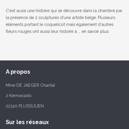
C'est aussi une histoire qui se découvre dans la chambre par
la présence de 2 sculptures d'une artiste belge. Plusieurs
éléments portant le coquelicot mais également d'autres
fleurs rouges ont aussi leur histoire à ...
en savoir plus
A propos
Mme DE JAEGER Chantal
2 Kermacado
22320 PLUSSULIEN
Sur les réseaux